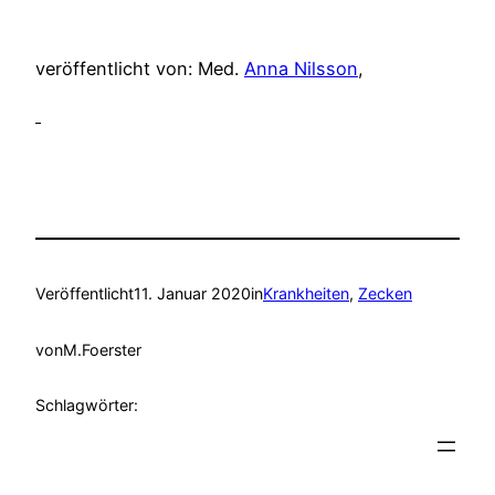
veröffentlicht von: Med.
Anna Nilsson
,
Veröffentlicht
11. Januar 2020
in
Krankheiten
, 
Zecken
von
M.Foerster
Schlagwörter: