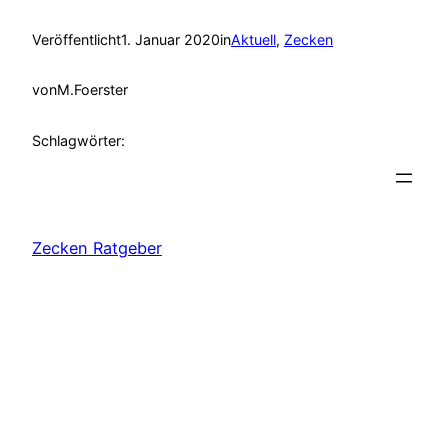
Veröffentlicht
1. Januar 2020
in
Aktuell
, 
Zecken
von
M.Foerster
Schlagwörter:
Zecken Ratgeber