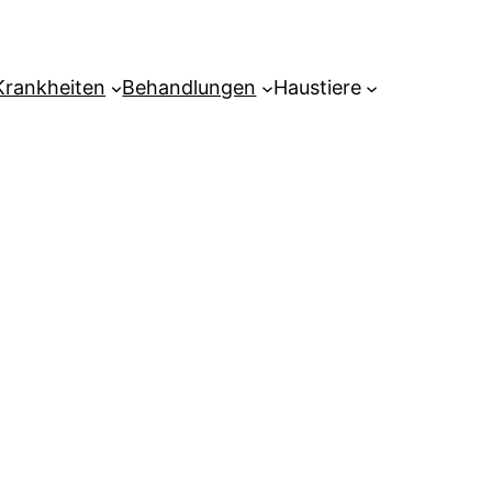
Krankheiten
Behandlungen
Haustiere