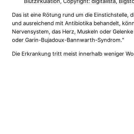
Blutzirkulation, Copyright: digitalista, Big
Das ist eine Rötung rund um die Einstichstelle, 
und ausreichend mit Antibiotika behandelt, könn
Nervensystem, das Herz, Muskeln oder Gelenke 
oder Garin-Bujadoux-Bannwarth-Syndrom.“
Die Erkrankung tritt meist innerhalb weniger 