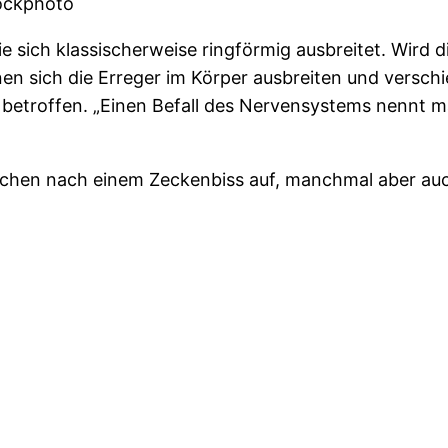
stockphoto
die sich klassischerweise ringförmig ausbreitet. Wird 
en sich die Erreger im Körper ausbreiten und versch
betroffen. „Einen Befall des Nervensystems nennt ma
Wochen nach einem Zeckenbiss auf, manchmal aber au