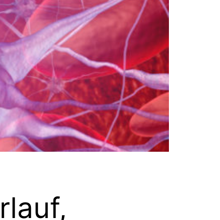
lauf,