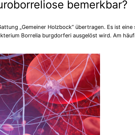
uroborreliose bemerkbar?
Gattung „Gemeiner Holzbock“ übertragen. Es ist eine
rium Borrelia burgdorferi ausgelöst wird. Am häufig