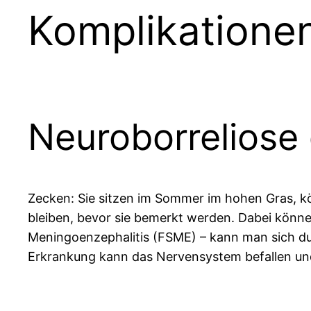
Komplikatione
Neuroborreliose
Zecken: Sie sitzen im Sommer im hohen Gras, 
bleiben, bevor sie bemerkt werden. Dabei könn
Meningoenzephalitis (FSME) – kann man sich dur
Erkrankung kann das Nervensystem befallen und