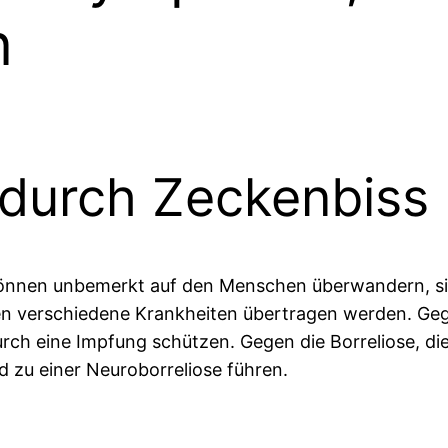
n
 durch Zeckenbiss
können unbemerkt auf den Menschen überwandern, sic
en verschiedene Krankheiten übertragen werden. Ge
ch eine Impfung schützen. Gegen die Borreliose, die 
 zu einer Neuroborreliose führen.