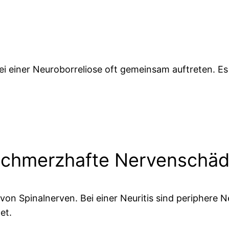
ei einer Neuroborreliose oft gemeinsam auftreten. Es
k schmerzhafte Nervenschä
von Spinalnerven. Bei einer Neuritis sind periphere Ne
et.