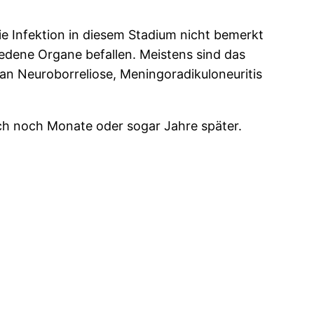
die Infektion in diesem Stadium nicht bemerkt
iedene Organe befallen. Meistens sind das
n Neuroborreliose, Meningoradikuloneuritis
ch noch Monate oder sogar Jahre später.