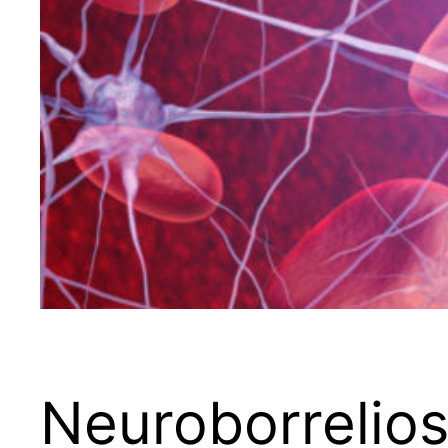
Neuroborrelio