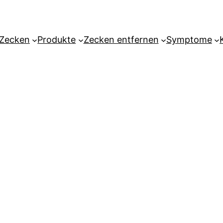
Zecken
Produkte
Zecken entfernen
Symptome