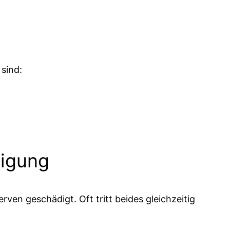
 sind:
digung
rven geschädigt. Oft tritt beides gleichzeitig