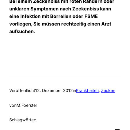
Bei einem Zeckenbiss mit roten Rändern oder
unklaren Symptomen nach Zeckenbiss kann
eine Infektion mit Borrelien oder FSME
vorliegen, Sie müssen rechtzeitig einen Arzt
aufsuchen.
Veröffentlicht
12. Dezember 2012
in
Krankheiten
, 
Zecken
von
M.Foerster
Schlagwörter: