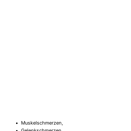
Muskelschmerzen,
Gelenkschmerzen,