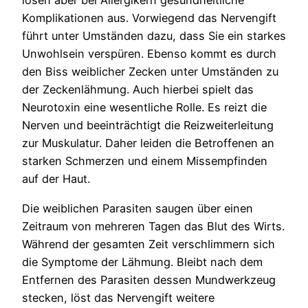
lösen aber bei Allergikern gesundheitliche
Komplikationen aus. Vorwiegend das Nervengift
führt unter Umständen dazu, dass Sie ein starkes
Unwohlsein verspüren. Ebenso kommt es durch
den Biss weiblicher Zecken unter Umständen zu
der Zeckenlähmung. Auch hierbei spielt das
Neurotoxin eine wesentliche Rolle. Es reizt die
Nerven und beeinträchtigt die Reizweiterleitung
zur Muskulatur. Daher leiden die Betroffenen an
starken Schmerzen und einem Missempfinden
auf der Haut.
Die weiblichen Parasiten saugen über einen
Zeitraum von mehreren Tagen das Blut des Wirts.
Während der gesamten Zeit verschlimmern sich
die Symptome der Lähmung. Bleibt nach dem
Entfernen des Parasiten dessen Mundwerkzeug
stecken, löst das Nervengift weitere