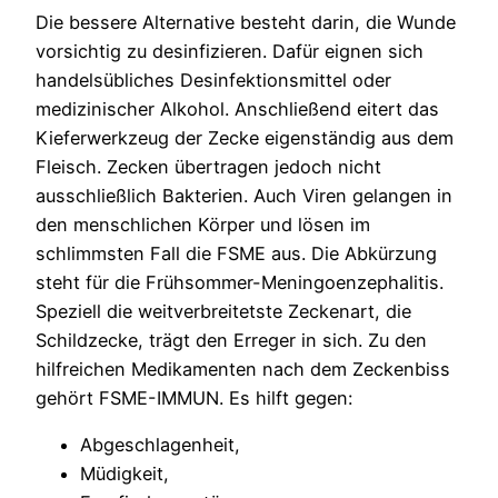
Die bessere Alternative besteht darin, die Wunde
vorsichtig zu desinfizieren. Dafür eignen sich
handelsübliches Desinfektionsmittel oder
medizinischer Alkohol. Anschließend eitert das
Kieferwerkzeug der Zecke eigenständig aus dem
Fleisch. Zecken übertragen jedoch nicht
ausschließlich Bakterien. Auch Viren gelangen in
den menschlichen Körper und lösen im
schlimmsten Fall die FSME aus. Die Abkürzung
steht für die Frühsommer-Meningoenzephalitis.
Speziell die weitverbreitetste Zeckenart, die
Schildzecke, trägt den Erreger in sich. Zu den
hilfreichen Medikamenten nach dem Zeckenbiss
gehört FSME-IMMUN. Es hilft gegen:
Abgeschlagenheit,
Müdigkeit,